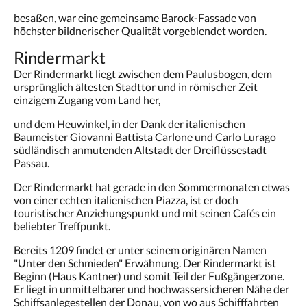
besaßen, war eine gemeinsame Barock-Fassade von
höchster bildnerischer Qualität vorgeblendet worden.
Rindermarkt
Der Rindermarkt liegt zwischen dem Paulusbogen, dem
ursprünglich ältesten Stadttor und in römischer Zeit
einzigem Zugang vom Land her,
und dem Heuwinkel, in der Dank der italienischen
Baumeister Giovanni Battista Carlone und Carlo Lurago
südländisch anmutenden Altstadt der Dreiflüssestadt
Passau.
Der Rindermarkt hat gerade in den Sommermonaten etwas
von einer echten italienischen Piazza, ist er doch
touristischer Anziehungspunkt und mit seinen Cafés ein
beliebter Treffpunkt.
Bereits 1209 findet er unter seinem originären Namen
"Unter den Schmieden" Erwähnung. Der Rindermarkt ist
Beginn (Haus Kantner) und somit Teil der Fußgängerzone.
Er liegt in unmittelbarer und hochwassersicheren Nähe der
Schiffsanlegestellen der Donau, von wo aus Schifffahrten