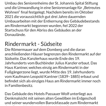
Umbau des Seniorenheims der St. Johannis Spital Stiftung
und die Umwandlung in eine Seniorenanlage für „Betreutes
Wohnen“ final festgelegt. Nachdem bereits im Oktober
2021 die voraussichtlich gut drei Jahre dauernden
Umbauarbeiten mit der Entkernung des Gebäudebestands
am Rindermarkt begonnen wurden, fiel 2022 der
Startschuss für den Abriss des Gebäudes an der
Donaulände.
Rindermarkt - Südseite
Die Römermauer auf dem Domberg und die daran
anschließenden Häuser begrenzen den Rindermarkt auf der
Südseite. Das Kanzlerhaus wurde Ende des 19.
Jahrhunderts vom Buchbinder Julius Kanzler erbaut. Das
Haus Kantner, welches einzig am Rindermarkt in der
Fußgängerzone liegt, wurde Mitte des 19. Jahrhunderts
vom Kaufmann Leopold Kantner (1839–1885) erbaut und
befindet sich als einziges Haus am Rindermarkt immer noch
in Familienbesitz.
Das Gebäude des Hotels Passauer Wolf unterliegt aus
Denkmalsicht mit seinen alten Gewölben im Erdgeschoß
und seiner wundervollen Barockfassade zum Rindermarkt