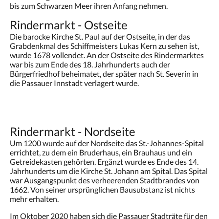
bis zum Schwarzen Meer ihren Anfang nehmen.
Rindermarkt - Ostseite
Die barocke Kirche St. Paul auf der Ostseite, in der das
Grabdenkmal des Schiffmeisters Lukas Kern zu sehen ist,
wurde 1678 vollendet. An der Ostseite des Rindermarktes
war bis zum Ende des 18. Jahrhunderts auch der
Bürgerfriedhof beheimatet, der später nach St. Severin in
die Passauer Innstadt verlagert wurde.
Rindermarkt - Nordseite
Um 1200 wurde auf der Nordseite das St.-Johannes-Spital
errichtet, zu dem ein Bruderhaus, ein Brauhaus und ein
Getreidekasten gehörten. Ergänzt wurde es Ende des 14.
Jahrhunderts um die Kirche St. Johann am Spital. Das Spital
war Ausgangspunkt des verheerenden Stadtbrandes von
1662. Von seiner ursprünglichen Bausubstanz ist nichts
mehr erhalten.
Im Oktober 2020 haben sich die Passauer Stadträte für den